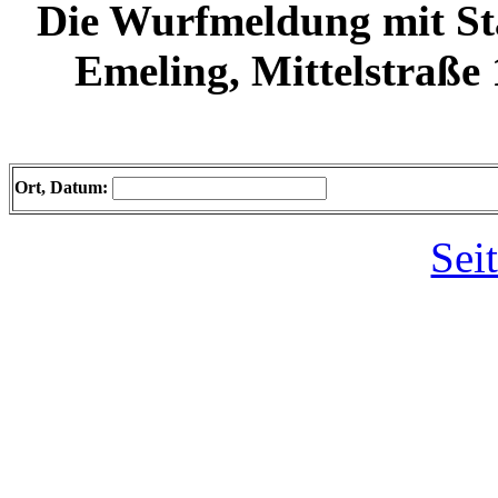
Die Wurfmeldung mit S
Emeling, Mittelstraße
Ort, Datum:
Sei