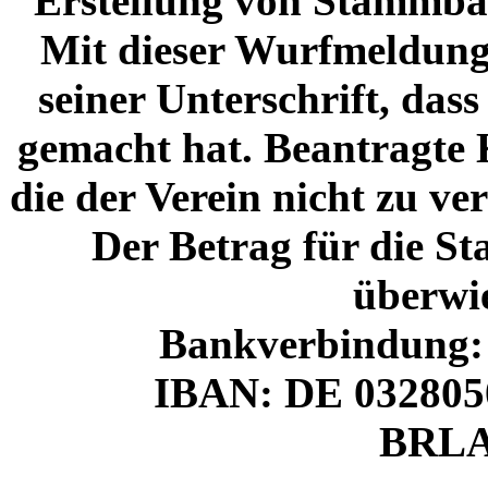
Erstellung von Stammbä
Mit dieser Wurfmeldung b
seiner Unterschrift, da
gemacht hat. Beantragte
die der Verein nicht zu ver
Der Betrag für die 
überwi
Bankverbindung
IBAN: DE 032805
BRL