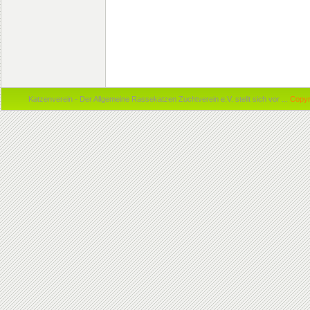
Katzenverein - Der Allgemeine Rassekatzen Zuchtverein e.V. stellt sich vor ...
Copyr